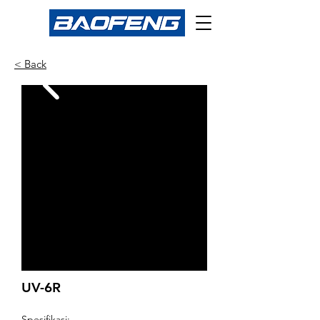
< Back
UV-6R
Spesifikasi: