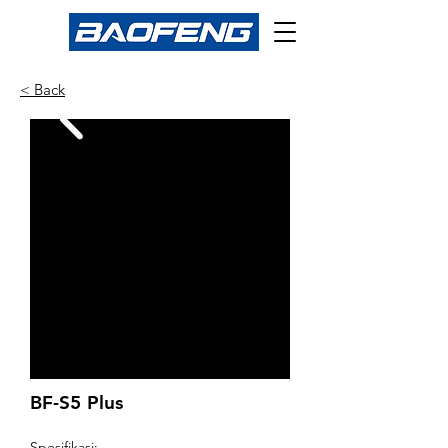
< Back
BF-S5 Plus
Spesifikasi: