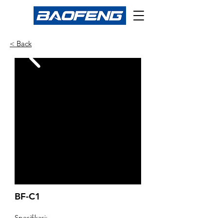
< Back
BF-C1
Spesifikasi: