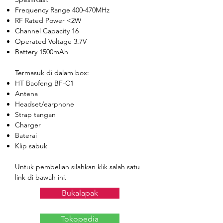
Frequency Range 400-470MHz
RF Rated Power <2W
Channel Capacity 16
Operated Voltage 3.7V
Battery 1500mAh
Termasuk di dalam box:
HT Baofeng BF-C1
Antena
Headset/earphone
Strap tangan
Charger
Baterai
Klip sabuk
Untuk pembelian silahkan klik salah satu
link di bawah ini.
Bukalapak
Tokopedia